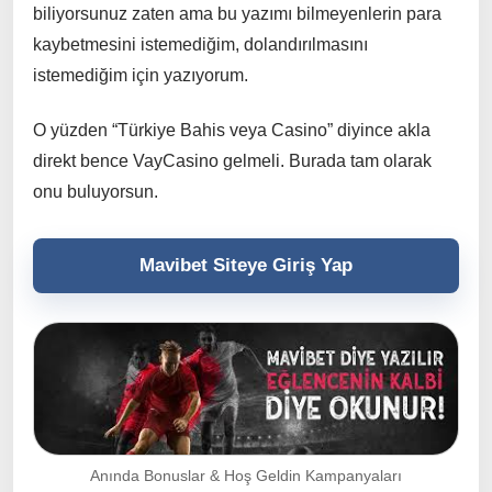
biliyorsunuz zaten ama bu yazımı bilmeyenlerin para
kaybetmesini istemediğim, dolandırılmasını
istemediğim için yazıyorum.
O yüzden “Türkiye Bahis veya Casino” diyince akla
direkt bence VayCasino gelmeli. Burada tam olarak
onu buluyorsun.
Mavibet Siteye Giriş Yap
Anında Bonuslar & Hoş Geldin Kampanyaları