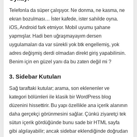
Telefonla da süper çalışıyor. Ne donma, ne kasma, ne
ekran bozulması… İster kafede, ister sahilde oyna.
iOS, Android fark etmiyor. Mobil uyumu şahane
yapmışlar. Hadi ben uğraşmayayım dersen
uygulamaları da var sürekli yok btk engellemiş, yok
adres değişmiş derdi olmadan direkt giriş yapabilirsin.
Benim için en güzel yanı da bu zaten değil mi ?
3. Sidebar Kutuları
Sağ taraftaki kutular; arama, son eklenenler ve
kategori bölümleri ile klasik bir WordPress blog
düzenini hissettirir. Bu yapı özellikle ana içerik alanının
daha gerçekçi görünmesini sağlar. Çünkü ziyaretçi tek
sütun içerik gördüğünde bunu sade bir HTML sayfa
gibi algılayabilir; ancak sidebar eklendiğinde doğrudan