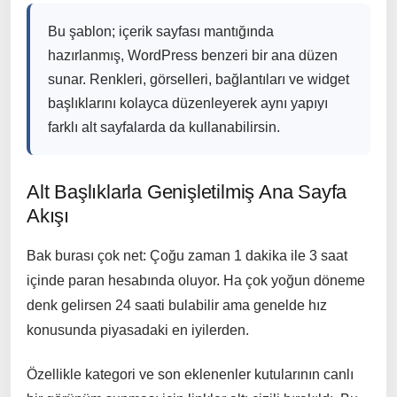
Bu şablon; içerik sayfası mantığında
hazırlanmış, WordPress benzeri bir ana düzen
sunar. Renkleri, görselleri, bağlantıları ve widget
başlıklarını kolayca düzenleyerek aynı yapıyı
farklı alt sayfalarda da kullanabilirsin.
Alt Başlıklarla Genişletilmiş Ana Sayfa
Akışı
Bak burası çok net: Çoğu zaman 1 dakika ile 3 saat
içinde paran hesabında oluyor. Ha çok yoğun döneme
denk gelirsen 24 saati bulabilir ama genelde hız
konusunda piyasadaki en iyilerden.
Özellikle kategori ve son eklenenler kutularının canlı