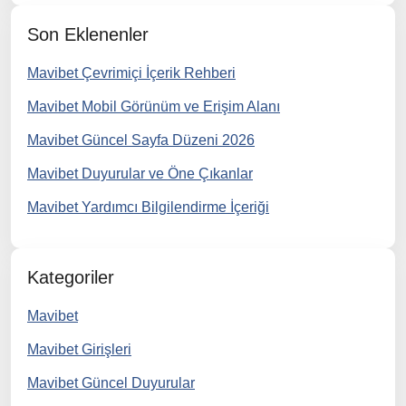
Son Eklenenler
Mavibet Çevrimiçi İçerik Rehberi
Mavibet Mobil Görünüm ve Erişim Alanı
Mavibet Güncel Sayfa Düzeni 2026
Mavibet Duyurular ve Öne Çıkanlar
Mavibet Yardımcı Bilgilendirme İçeriği
Kategoriler
Mavibet
Mavibet Girişleri
Mavibet Güncel Duyurular