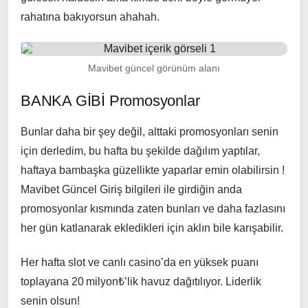
rahatına bakıyorsun ahahah.
Mavibet güncel görünüm alanı
BANKA GİBİ Promosyonlar
Bunlar daha bir şey değil, alttaki promosyonları senin
için derledim, bu hafta bu şekilde dağılım yaptılar,
haftaya bambaşka güzellikte yaparlar emin olabilirsin !
Mavibet Güncel Giriş bilgileri ile girdiğin anda
promosyonlar kısmında zaten bunları ve daha fazlasını
her gün katlanarak ekledikleri için aklın bile karışabilir.
Her hafta slot ve canlı casino’da en yüksek puanı
toplayana 20 milyon₺’lik havuz dağıtılıyor. Liderlik
senin olsun!