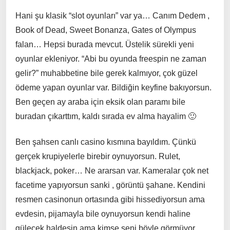
Hani şu klasik “slot oyunları” var ya… Canım Dedem ,
Book of Dead, Sweet Bonanza, Gates of Olympus
falan… Hepsi burada mevcut. Üstelik sürekli yeni
oyunlar ekleniyor. “Abi bu oyunda freespin ne zaman
gelir?” muhabbetine bile gerek kalmıyor, çok güzel
ödeme yapan oyunlar var. Bildiğin keyfine bakıyorsun.
Ben geçen ay araba için eksik olan paramı bile
buradan çıkarttım, kaldı sırada ev alma hayalim 🙂
Ben şahsen canlı casino kısmına bayıldım. Çünkü
gerçek krupiyelerle birebir oynuyorsun. Rulet,
blackjack, poker… Ne ararsan var. Kameralar çok net
facetime yapıyorsun sanki , görüntü şahane. Kendini
resmen casinonun ortasında gibi hissediyorsun ama
evdesin, pijamayla bile oynuyorsun kendi haline
gülecek haldesin ama kimse seni böyle görmüyor