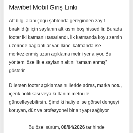
Mavibet Mobil Giriş Linki
Alt bilgi alanı çoğu şablonda gereğinden zayıf
bırakıldığı için sayfanın alt kısmı boş hissedilir. Burada
footer iki katmanlı tasarlandı. İlk katmanda koyu zemin
üzerinde bağlantılar var. İkinci katmanda ise
merkezlenmiş uzun açıklama metni yer alıyor. Bu
yöntem, özellikle sayfanın altını “tamamlanmış”
gösterir.
Dilersen footer açıklamasını ileride adres, marka notu,
içerik politikası veya kullanım metni ile
güncelleyebilirsin. Şimdiki haliyle ise görsel dengeyi
koruyan, düz ve profesyonel bir alt yapı sağlıyor.
Bu özel sürüm,
08/04/2026
tarihinde