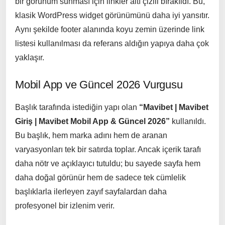
bir görünüm sunması için linkler altı çizili bırakıldı. Bu,
klasik WordPress widget görünümünü daha iyi yansıtır.
Aynı şekilde footer alanında koyu zemin üzerinde link
listesi kullanılması da referans aldığın yapıya daha çok
yaklaşır.
Mobil App ve Güncel 2026 Vurgusu
Başlık tarafında istediğin yapı olan
“Mavibet | Mavibet
Giriş | Mavibet Mobil App & Güncel 2026”
kullanıldı.
Bu başlık, hem marka adını hem de aranan
varyasyonları tek bir satırda toplar. Ancak içerik tarafı
daha nötr ve açıklayıcı tutuldu; bu sayede sayfa hem
daha doğal görünür hem de sadece tek cümlelik
başlıklarla ilerleyen zayıf sayfalardan daha
profesyonel bir izlenim verir.