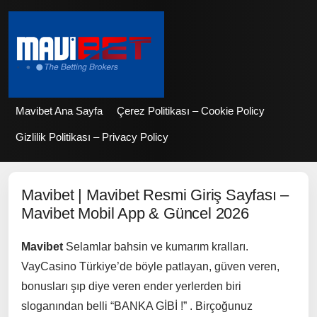
Mavibet Ana Sayfa
Çerez Politikası – Cookie Policy
Gizlilik Politikası – Privacy Policy
Mavibet | Mavibet Resmi Giriş Sayfası –
Mavibet Mobil App & Güncel 2026
Mavibet
Selamlar bahsin ve kumarım kralları.
VayCasino Türkiye’de böyle patlayan, güven veren,
bonusları şıp diye veren ender yerlerden biri
sloganından belli “BANKA GİBİ !” . Birçoğunuz