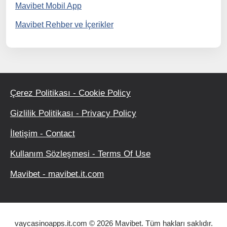
Mavibet Mobil App
Mavibet Rehber ve İçerikler
Çerez Politikası - Cookie Policy
Gizlilik Politikası - Privacy Policy
İletişim - Contact
Kullanım Sözleşmesi - Terms Of Use
Mavibet - mavibet.it.com
vaycasinoapps.it.com © 2026 Mavibet. Tüm hakları saklıdır.