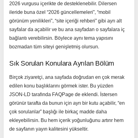
2026 vurgusu içerikte de desteklenebilir. Dilersen
ileride buna özel “2026 güncellemeleri”, “mobil
görünüm yenilikleri”, “site içeriği rehberi” gibi ayrı alt
sayfalar da açabilir ve bu ana sayfadan o sayfalara iç
bağlantı verebilirsin. Böylece aynı tema yapısını
bozmadan tüm siteyi genişletmiş olursun.
Sık Sorulan Konulara Ayrılan Bölüm
Birçok ziyaretçi, ana sayfada doğrudan en çok merak
edilen konu başlıklarını görmek ister. Bu yüzden
JSON-LD tarafında FAQPage de eklendi. İstersen
görünür tarafta da bunun için ayrı bir kutu açabilir, “en
çok sorulanlar” başlığı ile birkaç madde daha
ekleyebilirsin. Bu hem içerik yoğunluğunu artırır hem
de sayfanın yayın kalitesini yükseltir.