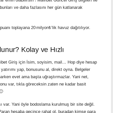
r emin olabilirsin ! Mavibet Güncel Giriş bilgileri ile
unları ve daha fazlasını her gün katlanarak
puanı toplayana 20 milyon₺’lik havuz dağıtılıyor.
unur? Kolay ve Hızlı
ibet Giriş için İsim, soyisim, mail… Hop diye hesap
 yatırımı yap, bonusunu al, direkt oyna. Belgeler
parken evet ama başta uğraştırmazlar. Yani net,
tonu var, tıkla göreceksin zaten ne kadar basit
🙂
 var. Yani öyle bodoslama kurulmuş bir site değil.
i. Paran hesaba geçince rahat ol, buradan kimse para