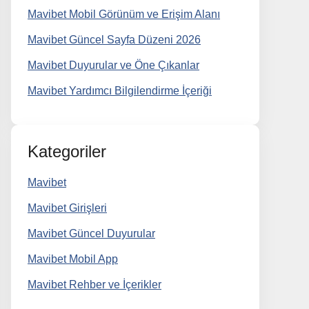
Mavibet Mobil Görünüm ve Erişim Alanı
Mavibet Güncel Sayfa Düzeni 2026
Mavibet Duyurular ve Öne Çıkanlar
Mavibet Yardımcı Bilgilendirme İçeriği
Kategoriler
Mavibet
Mavibet Girişleri
Mavibet Güncel Duyurular
Mavibet Mobil App
Mavibet Rehber ve İçerikler