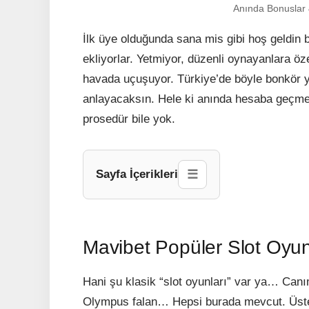
Anında Bonuslar
İlk üye olduğunda sana mis gibi hoş geldin b
ekliyorlar. Yetmiyor, düzenli oynayanlara öze
havada uçuşuyor. Türkiye’de böyle bonkör y
anlayacaksın. Hele ki anında hesaba geçme
prosedür bile yok.
Sayfa İçerikleri
☰
Mavibet Popüler Slot Oyu
Hani şu klasik “slot oyunları” var ya… Ca
Olympus falan… Hepsi burada mevcut. Üsteli