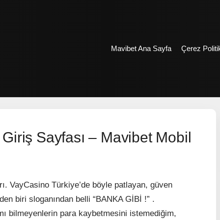
Mavibet Ana Sayfa
Çerez Politi
Giriş Sayfası – Mavibet Mobil
ı. VayCasino Türkiye’de böyle patlayan, güven
den biri sloganından belli “BANKA GİBİ !” .
ı bilmeyenlerin para kaybetmesini istemediğim,