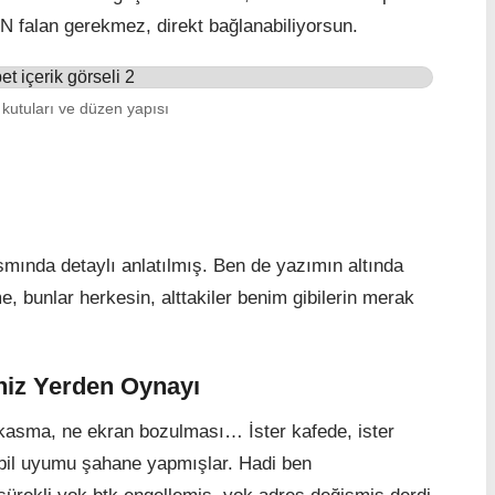
N falan gerekmez, direkt bağlanabiliyorsun.
 kutuları ve düzen yapısı
smında detaylı anlatılmış. Ben de yazımın altında
 bunlar herkesin, alttakiler benim gibilerin merak
niz Yerden Oynayı
 kasma, ne ekran bozulması… İster kafede, ister
obil uyumu şahane yapmışlar. Hadi ben