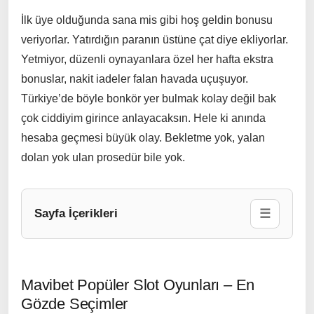
İlk üye olduğunda sana mis gibi hoş geldin bonusu
veriyorlar. Yatırdığın paranın üstüne çat diye ekliyorlar.
Yetmiyor, düzenli oynayanlara özel her hafta ekstra
bonuslar, nakit iadeler falan havada uçuşuyor.
Türkiye’de böyle bonkör yer bulmak kolay değil bak
çok ciddiyim girince anlayacaksın. Hele ki anında
hesaba geçmesi büyük olay. Bekletme yok, yalan
dolan yok ulan prosedür bile yok.
Sayfa İçerikleri
☰
Mavibet Popüler Slot Oyunları – En
Gözde Seçimler