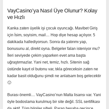
VayCasino’ya Nasıl Üye Olunur? Kolay
ve Hızlı
Kanka zaten üyelik işi çocuk oyuncağı. Mavibet Giriş
için İsim, soyisim, mail… Hop diye hesap açılıyor. 5
dakikada hallediyorsun. Sonra da yatırımı yap,
bonusunu al, direkt oyna. Belgeler falan isteniyor mu?
İleri seviyede çekim yaparken evet ama başta
uğraştırmazlar. Yani net, temiz, hızlı. Sitenin sağ
üstünde kayıt ol butonu var, tıkla göreceksin zaten ne
kadar basit olduğunu şimdi ne anlatsam boş gelecektir
🙂
Burası önemli… VayCasino’nun Malta lisansı var. Yani
öyle bodoslama kurulmuş bir site değil. SSL sertifikası
da aktif. Tüm bilgiler şifreli. Paran hesaba geçince