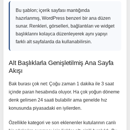
Bu şablon; içerik sayfası mantığında
hazırlanmış, WordPress benzeri bir ana düzen
sunar. Renkleri, görselleri, bağlantıları ve widget
başlıklarını kolayca düzenleyerek aynı yapıyı
farklı alt sayfalarda da kullanabilirsin.
Alt Başlıklarla Genişletilmiş Ana Sayfa
Akışı
Bak burası çok net: Çoğu zaman 1 dakika ile 3 saat
içinde paran hesabında oluyor. Ha çok yoğun döneme
denk gelirsen 24 saati bulabilir ama genelde hız
konusunda piyasadaki en iyilerden.
Özellikle kategori ve son eklenenler kutularının canlı