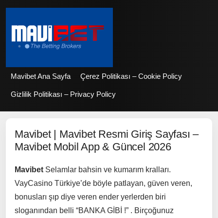
Mavibet Ana Sayfa
Çerez Politikası – Cookie Policy
Gizlilik Politikası – Privacy Policy
Mavibet | Mavibet Resmi Giriş Sayfası –
Mavibet Mobil App & Güncel 2026
Mavibet
Selamlar bahsin ve kumarım kralları.
VayCasino Türkiye’de böyle patlayan, güven veren,
bonusları şıp diye veren ender yerlerden biri
sloganından belli “BANKA GİBİ !” . Birçoğunuz