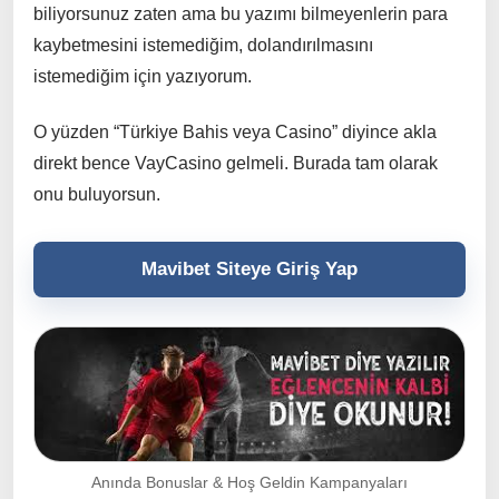
biliyorsunuz zaten ama bu yazımı bilmeyenlerin para
kaybetmesini istemediğim, dolandırılmasını
istemediğim için yazıyorum.
O yüzden “Türkiye Bahis veya Casino” diyince akla
direkt bence VayCasino gelmeli. Burada tam olarak
onu buluyorsun.
Mavibet Siteye Giriş Yap
Anında Bonuslar & Hoş Geldin Kampanyaları