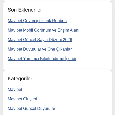
Son Eklenenler
Mavibet Çevrimiçi İçerik Rehberi
Mavibet Mobil Görünüm ve Erişim Alanı
Mavibet Güncel Sayfa Düzeni 2026
Mavibet Duyurular ve Öne Çıkanlar
Mavibet Yardımcı Bilgilendirme İçeriği
Kategoriler
Mavibet
Mavibet Girişleri
Mavibet Güncel Duyurular