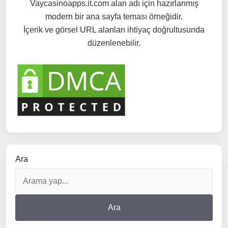
Vaycasinoapps.it.com alan adı için hazırlanmış
modern bir ana sayfa teması örneğidir.
İçerik ve görsel URL alanları ihtiyaç doğrultusunda
düzenlenebilir.
Ara
Ara