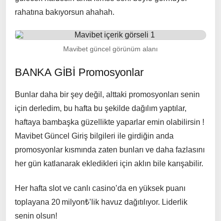
rahatına bakıyorsun ahahah.
Mavibet güncel görünüm alanı
BANKA GİBİ Promosyonlar
Bunlar daha bir şey değil, alttaki promosyonları senin
için derledim, bu hafta bu şekilde dağılım yaptılar,
haftaya bambaşka güzellikte yaparlar emin olabilirsin !
Mavibet Güncel Giriş bilgileri ile girdiğin anda
promosyonlar kısmında zaten bunları ve daha fazlasını
her gün katlanarak ekledikleri için aklın bile karışabilir.
Her hafta slot ve canlı casino’da en yüksek puanı
toplayana 20 milyon₺’lik havuz dağıtılıyor. Liderlik
senin olsun!