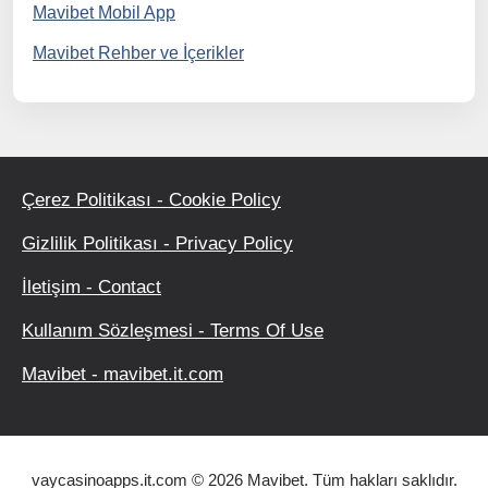
Mavibet Mobil App
Mavibet Rehber ve İçerikler
Çerez Politikası - Cookie Policy
Gizlilik Politikası - Privacy Policy
İletişim - Contact
Kullanım Sözleşmesi - Terms Of Use
Mavibet - mavibet.it.com
vaycasinoapps.it.com © 2026 Mavibet. Tüm hakları saklıdır.