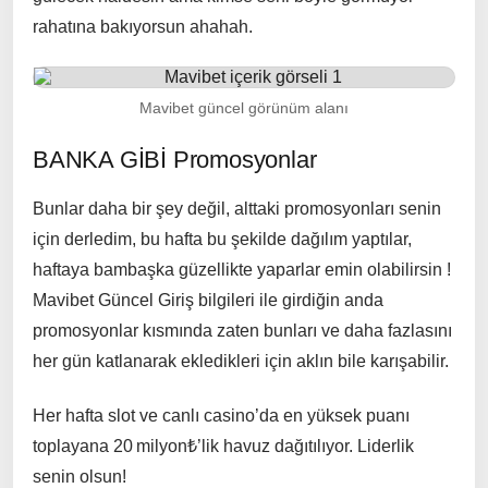
rahatına bakıyorsun ahahah.
Mavibet güncel görünüm alanı
BANKA GİBİ Promosyonlar
Bunlar daha bir şey değil, alttaki promosyonları senin
için derledim, bu hafta bu şekilde dağılım yaptılar,
haftaya bambaşka güzellikte yaparlar emin olabilirsin !
Mavibet Güncel Giriş bilgileri ile girdiğin anda
promosyonlar kısmında zaten bunları ve daha fazlasını
her gün katlanarak ekledikleri için aklın bile karışabilir.
Her hafta slot ve canlı casino’da en yüksek puanı
toplayana 20 milyon₺’lik havuz dağıtılıyor. Liderlik
senin olsun!