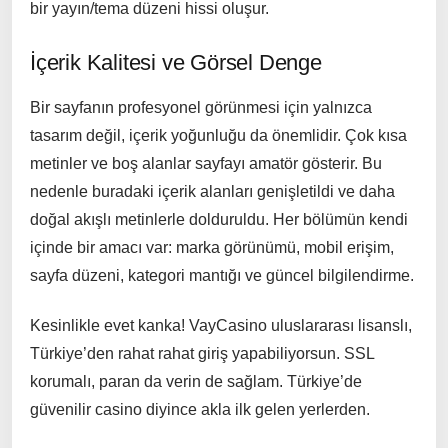
bir yayın/tema düzeni hissi oluşur.
İçerik Kalitesi ve Görsel Denge
Bir sayfanın profesyonel görünmesi için yalnızca
tasarım değil, içerik yoğunluğu da önemlidir. Çok kısa
metinler ve boş alanlar sayfayı amatör gösterir. Bu
nedenle buradaki içerik alanları genişletildi ve daha
doğal akışlı metinlerle dolduruldu. Her bölümün kendi
içinde bir amacı var: marka görünümü, mobil erişim,
sayfa düzeni, kategori mantığı ve güncel bilgilendirme.
Kesinlikle evet kanka! VayCasino uluslararası lisanslı,
Türkiye’den rahat rahat giriş yapabiliyorsun. SSL
korumalı, paran da verin de sağlam. Türkiye’de
güvenilir casino diyince akla ilk gelen yerlerden.