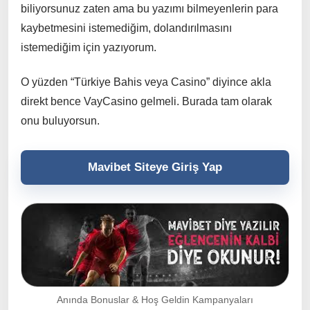
biliyorsunuz zaten ama bu yazımı bilmeyenlerin para
kaybetmesini istemediğim, dolandırılmasını
istemediğim için yazıyorum.
O yüzden “Türkiye Bahis veya Casino” diyince akla
direkt bence VayCasino gelmeli. Burada tam olarak
onu buluyorsun.
Mavibet Siteye Giriş Yap
Anında Bonuslar & Hoş Geldin Kampanyaları