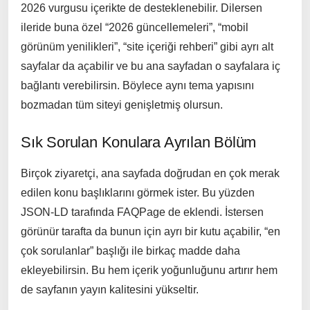
2026 vurgusu içerikte de desteklenebilir. Dilersen
ileride buna özel “2026 güncellemeleri”, “mobil
görünüm yenilikleri”, “site içeriği rehberi” gibi ayrı alt
sayfalar da açabilir ve bu ana sayfadan o sayfalara iç
bağlantı verebilirsin. Böylece aynı tema yapısını
bozmadan tüm siteyi genişletmiş olursun.
Sık Sorulan Konulara Ayrılan Bölüm
Birçok ziyaretçi, ana sayfada doğrudan en çok merak
edilen konu başlıklarını görmek ister. Bu yüzden
JSON-LD tarafında FAQPage de eklendi. İstersen
görünür tarafta da bunun için ayrı bir kutu açabilir, “en
çok sorulanlar” başlığı ile birkaç madde daha
ekleyebilirsin. Bu hem içerik yoğunluğunu artırır hem
de sayfanın yayın kalitesini yükseltir.