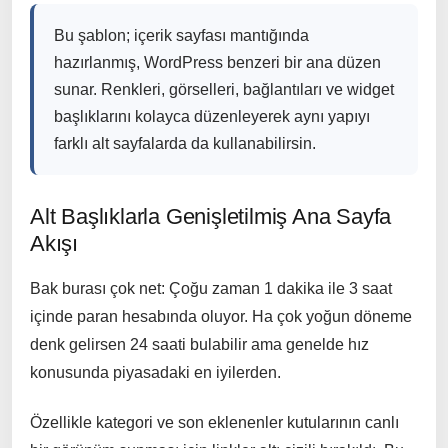
Bu şablon; içerik sayfası mantığında
hazırlanmış, WordPress benzeri bir ana düzen
sunar. Renkleri, görselleri, bağlantıları ve widget
başlıklarını kolayca düzenleyerek aynı yapıyı
farklı alt sayfalarda da kullanabilirsin.
Alt Başlıklarla Genişletilmiş Ana Sayfa
Akışı
Bak burası çok net: Çoğu zaman 1 dakika ile 3 saat
içinde paran hesabında oluyor. Ha çok yoğun döneme
denk gelirsen 24 saati bulabilir ama genelde hız
konusunda piyasadaki en iyilerden.
Özellikle kategori ve son eklenenler kutularının canlı