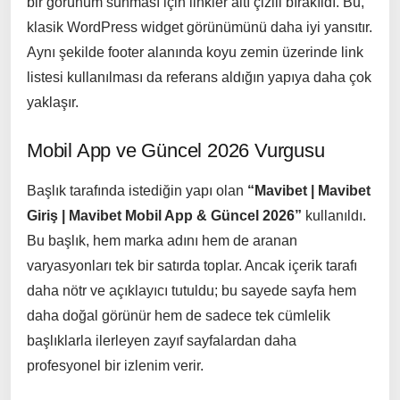
bir görünüm sunması için linkler altı çizili bırakıldı. Bu,
klasik WordPress widget görünümünü daha iyi yansıtır.
Aynı şekilde footer alanında koyu zemin üzerinde link
listesi kullanılması da referans aldığın yapıya daha çok
yaklaşır.
Mobil App ve Güncel 2026 Vurgusu
Başlık tarafında istediğin yapı olan
“Mavibet | Mavibet
Giriş | Mavibet Mobil App & Güncel 2026”
kullanıldı.
Bu başlık, hem marka adını hem de aranan
varyasyonları tek bir satırda toplar. Ancak içerik tarafı
daha nötr ve açıklayıcı tutuldu; bu sayede sayfa hem
daha doğal görünür hem de sadece tek cümlelik
başlıklarla ilerleyen zayıf sayfalardan daha
profesyonel bir izlenim verir.