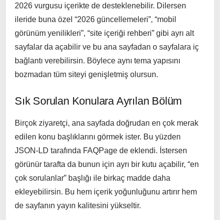
2026 vurgusu içerikte de desteklenebilir. Dilersen
ileride buna özel “2026 güncellemeleri”, “mobil
görünüm yenilikleri”, “site içeriği rehberi” gibi ayrı alt
sayfalar da açabilir ve bu ana sayfadan o sayfalara iç
bağlantı verebilirsin. Böylece aynı tema yapısını
bozmadan tüm siteyi genişletmiş olursun.
Sık Sorulan Konulara Ayrılan Bölüm
Birçok ziyaretçi, ana sayfada doğrudan en çok merak
edilen konu başlıklarını görmek ister. Bu yüzden
JSON-LD tarafında FAQPage de eklendi. İstersen
görünür tarafta da bunun için ayrı bir kutu açabilir, “en
çok sorulanlar” başlığı ile birkaç madde daha
ekleyebilirsin. Bu hem içerik yoğunluğunu artırır hem
de sayfanın yayın kalitesini yükseltir.