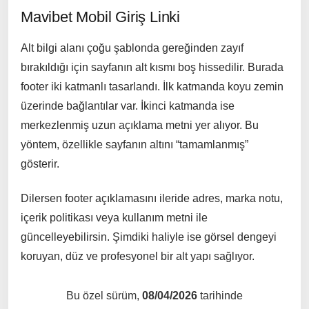
Mavibet Mobil Giriş Linki
Alt bilgi alanı çoğu şablonda gereğinden zayıf
bırakıldığı için sayfanın alt kısmı boş hissedilir. Burada
footer iki katmanlı tasarlandı. İlk katmanda koyu zemin
üzerinde bağlantılar var. İkinci katmanda ise
merkezlenmiş uzun açıklama metni yer alıyor. Bu
yöntem, özellikle sayfanın altını “tamamlanmış”
gösterir.
Dilersen footer açıklamasını ileride adres, marka notu,
içerik politikası veya kullanım metni ile
güncelleyebilirsin. Şimdiki haliyle ise görsel dengeyi
koruyan, düz ve profesyonel bir alt yapı sağlıyor.
Bu özel sürüm,
08/04/2026
tarihinde