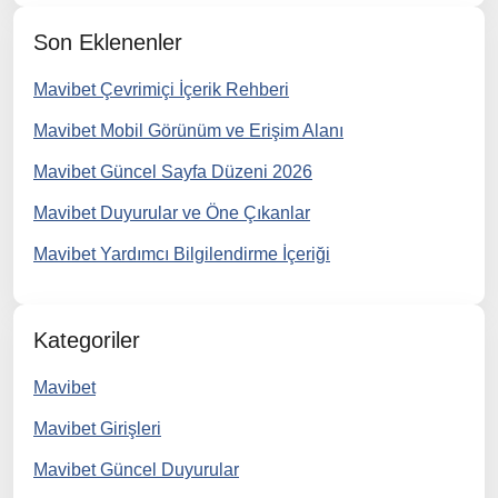
Son Eklenenler
Mavibet Çevrimiçi İçerik Rehberi
Mavibet Mobil Görünüm ve Erişim Alanı
Mavibet Güncel Sayfa Düzeni 2026
Mavibet Duyurular ve Öne Çıkanlar
Mavibet Yardımcı Bilgilendirme İçeriği
Kategoriler
Mavibet
Mavibet Girişleri
Mavibet Güncel Duyurular