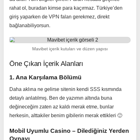
rahat ol, buradan kimse para kaçırmaz. Türkiye’den
giriş yaparken de VPN falan gerekmez, direkt
bağlanabiliyorsun.
Mavibet içerik kutuları ve düzen yapısı
Öne Çıkan İçerik Alanları
1. Ana Karşılama Bölümü
Daha aklına ne gelirse sitenin kendi SSS kısmında
detaylı anlatılmış. Ben de yazımın altında buna
değineceğim zaten az kaldı merak etme, bunlar
herkesin, alttakiler benim gibilerin merak ettikleri 🙂
Mobil Uyumlu Casino – Dilediğiniz Yerden
Oynayı