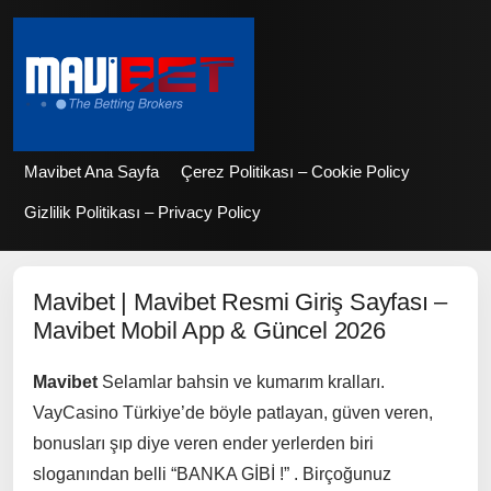
Mavibet Ana Sayfa
Çerez Politikası – Cookie Policy
Gizlilik Politikası – Privacy Policy
Mavibet | Mavibet Resmi Giriş Sayfası –
Mavibet Mobil App & Güncel 2026
Mavibet
Selamlar bahsin ve kumarım kralları.
VayCasino Türkiye’de böyle patlayan, güven veren,
bonusları şıp diye veren ender yerlerden biri
sloganından belli “BANKA GİBİ !” . Birçoğunuz