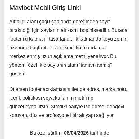
Mavibet Mobil Giriş Linki
Alt bilgi alanı çoğu şablonda gereğinden zayıf
bırakıldığı için sayfanın alt kısmı boş hissedilir. Burada
footer iki katmanlı tasarlandı. İlk katmanda koyu zemin
üzerinde bağlantılar var. İkinci katmanda ise
merkezlenmiş uzun açıklama metni yer alıyor. Bu
yöntem, özellikle sayfanın altını “tamamlanmış”
gösterir.
Dilersen footer açıklamasını ileride adres, marka notu,
içerik politikası veya kullanım metni ile
güncelleyebilirsin. Şimdiki haliyle ise görsel dengeyi
koruyan, düz ve profesyonel bir alt yapı sağlıyor.
Bu özel sürüm,
08/04/2026
tarihinde