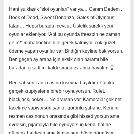
Hani şu klasik “slot oyunları” var ya… Canım Dedem ,
Book of Dead, Sweet Bonanza, Gates of Olympus
falan… Hepsi burada mevcut. Üstelik sürekli yeni
oyunlar ekleniyor. “Abi bu oyunda freespin ne zaman
gelir?” muhabbetine bile gerek kalmıyor, çok güzel
ödeme yapan oyunlar var. Bildiğin keyfine bakıyorsun.
Ben geçen ay araba için eksik olan paramı bile
buradan çıkarttım, kaldı sırada ev alma hayalim 🙂
Ben şahsen canlı casino kısmına bayıldım. Çünkü
gerçek krupiyelerle birebir oynuyorsun. Rulet,
blackjack, poker… Ne ararsan var. Kameralar çok net
facetime yapıyorsun sanki , görüntü şahane. Kendini
resmen casinonun ortasında gibi hissediyorsun ama
evdesin, pijamayla bile oynuyorsun kendi haline
gülecek haldesin ama kimse seni böyle görmüyor