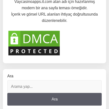
Vaycasinoapps.it.com alan adı için hazırlanmış
modern bir ana sayfa teması örneğidir.
İçerik ve görsel URL alanları ihtiyaç doğrultusunda
düzenlenebilir.
Ara
Ara