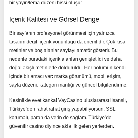
bir yayın/tema düzeni hissi oluşur.
İçerik Kalitesi ve Görsel Denge
Bir sayfanın profesyonel görünmesi için yalnızca
tasarım değil, içerik yoğunluğu da önemlidir. Çok kısa
metinler ve boş alanlar sayfayı amatör gösterir. Bu
nedenle buradaki içerik alanları genişletildi ve daha
doğal akışlı metinlerle dolduruldu. Her bölümün kendi
içinde bir amacı var: marka görünümü, mobil erişim,
sayfa düzeni, kategori mantığı ve güncel bilgilendirme.
Kesinlikle evet kanka! VayCasino uluslararası lisanslı,
Türkiye’den rahat rahat giriş yapabiliyorsun. SSL
korumalı, paran da verin de sağlam. Türkiye’de
güvenilir casino diyince akla ilk gelen yerlerden.