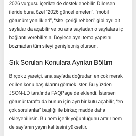
2026 vurgusu içerikte de desteklenebilir. Dilersen
ileride buna özel “2026 güncellemeleri”, “mobil
görünüm yenilikleri”, “site içeriği rehberi” gibi ayrı alt
sayfalar da açabilir ve bu ana sayfadan o sayfalara iç
bağlantı verebilirsin. Böylece aynı tema yapısını
bozmadan tüm siteyi genişletmiş olursun.
Sık Sorulan Konulara Ayrılan Bölüm
Birçok ziyaretçi, ana sayfada doğrudan en çok merak
edilen konu başlıklarını görmek ister. Bu yüzden
JSON-LD tarafında FAQPage de eklendi. İstersen
görünür tarafta da bunun için ayrı bir kutu açabilir, “en
çok sorulanlar” başlığı ile birkaç madde daha
ekleyebilirsin. Bu hem içerik yoğunluğunu artırır hem
de sayfanın yayın kalitesini yükseltir.