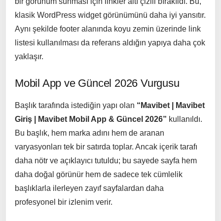
bir görünüm sunması için linkler altı çizili bırakıldı. Bu,
klasik WordPress widget görünümünü daha iyi yansıtır.
Aynı şekilde footer alanında koyu zemin üzerinde link
listesi kullanılması da referans aldığın yapıya daha çok
yaklaşır.
Mobil App ve Güncel 2026 Vurgusu
Başlık tarafında istediğin yapı olan
“Mavibet | Mavibet
Giriş | Mavibet Mobil App & Güncel 2026”
kullanıldı.
Bu başlık, hem marka adını hem de aranan
varyasyonları tek bir satırda toplar. Ancak içerik tarafı
daha nötr ve açıklayıcı tutuldu; bu sayede sayfa hem
daha doğal görünür hem de sadece tek cümlelik
başlıklarla ilerleyen zayıf sayfalardan daha
profesyonel bir izlenim verir.