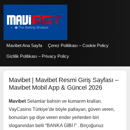
Mavibet Ana Sayfa
Çerez Politikası – Cookie Policy
Gizlilik Politikası – Privacy Policy
Mavibet | Mavibet Resmi Giriş Sayfası –
Mavibet Mobil App & Güncel 2026
Mavibet
Selamlar bahsin ve kumarım kralları.
VayCasino Türkiye’de böyle patlayan, güven veren,
bonusları şıp diye veren ender yerlerden biri
sloganından belli “BANKA GİBİ !” . Birçoğunuz