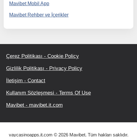
Mavibet Mobil App
Mavibet Rehber ve İçerikler
Çerez Politikası - Cookie Policy
Gizlilik Politikası - Privacy Policy
İletişim - Contact
Kullanım Sözleşmesi - Terms Of Use
Mavibet - mavibet.it.com
vaycasinoapps.it.com © 2026 Mavibet. Tüm hakları saklıdır.