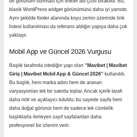
bir görünüm sunması için linkler altı çizili bırakıldı. Bu,
klasik WordPress widget görünümünü daha iyi yansıtır.
Aynı şekilde footer alanında koyu zemin üzerinde link
listesi kullanılması da referans aldığın yapıya daha çok
yaklaşır.
Mobil App ve Güncel 2026 Vurgusu
Başlık tarafında istediğin yapı olan
“Mavibet | Mavibet
Giriş | Mavibet Mobil App & Güncel 2026”
kullanıldı.
Bu başlık, hem marka adını hem de aranan
varyasyonları tek bir satırda toplar. Ancak içerik tarafı
daha nötr ve açıklayıcı tutuldu; bu sayede sayfa hem
daha doğal görünür hem de sadece tek cümlelik
başlıklarla ilerleyen zayıf sayfalardan daha
profesyonel bir izlenim verir.