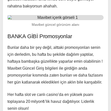
rahatına bakıyorsun ahahah.
Mavibet güncel görünüm alanı
BANKA GİBİ Promosyonlar
Bunlar daha bir şey değil, alttaki promosyonları senin
için derledim, bu hafta bu şekilde dağılım yaptılar,
haftaya bambaşka güzellikte yaparlar emin olabilirsin !
Mavibet Güncel Giriş bilgileri ile girdiğin anda
promosyonlar kısmında zaten bunları ve daha fazlasını
her gün katlanarak ekledikleri için aklın bile karışabilir.
Her hafta slot ve canlı casino’da en yüksek puanı
toplayana 20 milyon₺’lik havuz dağıtılıyor. Liderlik
senin olsun!