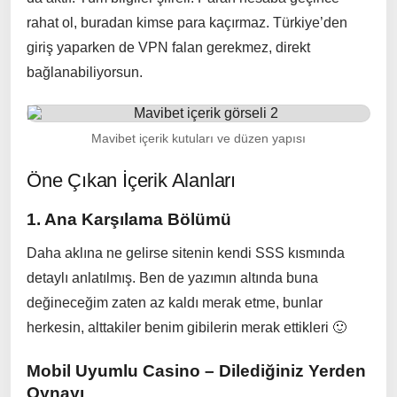
rahat ol, buradan kimse para kaçırmaz. Türkiye’den
giriş yaparken de VPN falan gerekmez, direkt
bağlanabiliyorsun.
Mavibet içerik kutuları ve düzen yapısı
Öne Çıkan İçerik Alanları
1. Ana Karşılama Bölümü
Daha aklına ne gelirse sitenin kendi SSS kısmında
detaylı anlatılmış. Ben de yazımın altında buna
değineceğim zaten az kaldı merak etme, bunlar
herkesin, alttakiler benim gibilerin merak ettikleri 🙂
Mobil Uyumlu Casino – Dilediğiniz Yerden
Oynayı