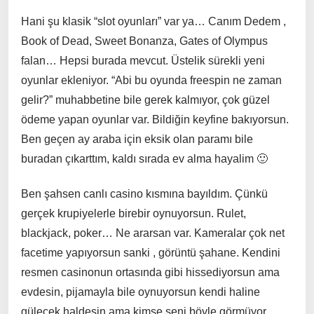
Hani şu klasik “slot oyunları” var ya… Canım Dedem ,
Book of Dead, Sweet Bonanza, Gates of Olympus
falan… Hepsi burada mevcut. Üstelik sürekli yeni
oyunlar ekleniyor. “Abi bu oyunda freespin ne zaman
gelir?” muhabbetine bile gerek kalmıyor, çok güzel
ödeme yapan oyunlar var. Bildiğin keyfine bakıyorsun.
Ben geçen ay araba için eksik olan paramı bile
buradan çıkarttım, kaldı sırada ev alma hayalim 🙂
Ben şahsen canlı casino kısmına bayıldım. Çünkü
gerçek krupiyelerle birebir oynuyorsun. Rulet,
blackjack, poker… Ne ararsan var. Kameralar çok net
facetime yapıyorsun sanki , görüntü şahane. Kendini
resmen casinonun ortasında gibi hissediyorsun ama
evdesin, pijamayla bile oynuyorsun kendi haline
gülecek haldesin ama kimse seni böyle görmüyor