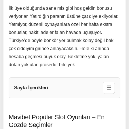
İlk üye olduğunda sana mis gibi hoş geldin bonusu
veriyorlar. Yatırdığın paranın üstüne çat diye ekliyorlar.
Yetmiyor, düzenli oynayanlara özel her hafta ekstra
bonuslar, nakit iadeler falan havada uçuşuyor.
Türkiye’de böyle bonkör yer bulmak kolay değil bak
çok ciddiyim girince anlayacaksın. Hele ki anında
hesaba geçmesi büyük olay. Bekletme yok, yalan
dolan yok ulan prosedür bile yok.
Sayfa İçerikleri
☰
Mavibet Popüler Slot Oyunları – En
Gözde Seçimler