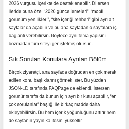
2026 vurgusu içerikte de desteklenebilir. Dilersen
ileride buna özel “2026 güncellemeleri”, “mobil
görünüm yenilikleri”, “site içeriği rehberi” gibi ayrı alt
sayfalar da açabilir ve bu ana sayfadan o sayfalara iç
bağlantı verebilirsin. Böylece aynı tema yapısını
bozmadan tüm siteyi genişletmiş olursun.
Sık Sorulan Konulara Ayrılan Bölüm
Birçok ziyaretçi, ana sayfada doğrudan en çok merak
edilen konu başlıklarını görmek ister. Bu yüzden
JSON-LD tarafında FAQPage de eklendi. İstersen
görünür tarafta da bunun için ayrı bir kutu açabilir, “en
çok sorulanlar” başlığı ile birkaç madde daha
ekleyebilirsin. Bu hem içerik yoğunluğunu artırır hem
de sayfanın yayın kalitesini yükseltir.