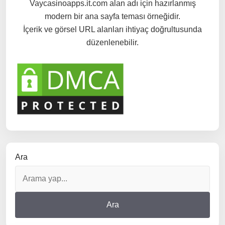
Vaycasinoapps.it.com alan adı için hazırlanmış
modern bir ana sayfa teması örneğidir.
İçerik ve görsel URL alanları ihtiyaç doğrultusunda
düzenlenebilir.
Ara
Ara