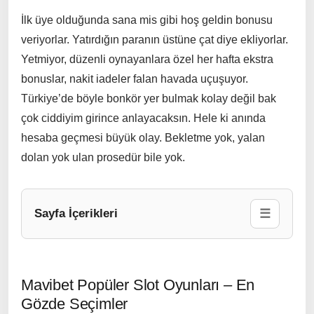
İlk üye olduğunda sana mis gibi hoş geldin bonusu
veriyorlar. Yatırdığın paranın üstüne çat diye ekliyorlar.
Yetmiyor, düzenli oynayanlara özel her hafta ekstra
bonuslar, nakit iadeler falan havada uçuşuyor.
Türkiye’de böyle bonkör yer bulmak kolay değil bak
çok ciddiyim girince anlayacaksın. Hele ki anında
hesaba geçmesi büyük olay. Bekletme yok, yalan
dolan yok ulan prosedür bile yok.
Sayfa İçerikleri
☰
Mavibet Popüler Slot Oyunları – En
Gözde Seçimler