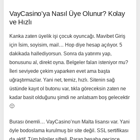
VayCasino’ya Nasıl Üye Olunur? Kolay
ve Hızlı
Kanka zaten üyelik işi çocuk oyuncağı. Mavibet Giriş
için İsim, soyisim, mail… Hop diye hesap açılıyor. 5
dakikada hallediyorsun. Sonra da yatırımı yap,
bonusunu al, direkt oyna. Belgeler falan isteniyor mu?
İleri seviyede çekim yaparken evet ama başta
uğraştırmazlar. Yani net, temiz, hızlı. Sitenin sağ
üstünde kayıt ol butonu var, tıkla göreceksin zaten ne
kadar basit olduğunu şimdi ne anlatsam boş gelecektir
🙂
Burası önemli… VayCasino’nun Malta lisansı var. Yani
öyle bodoslama kurulmuş bir site değil. SSL sertifikası
da aktif. Tüm bilgiler şifreli. Paran hesaba geçince