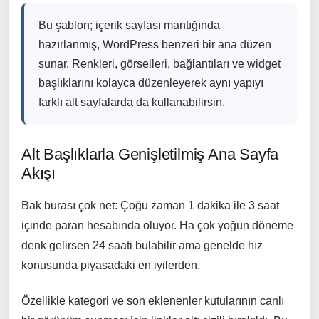
Bu şablon; içerik sayfası mantığında
hazırlanmış, WordPress benzeri bir ana düzen
sunar. Renkleri, görselleri, bağlantıları ve widget
başlıklarını kolayca düzenleyerek aynı yapıyı
farklı alt sayfalarda da kullanabilirsin.
Alt Başlıklarla Genişletilmiş Ana Sayfa
Akışı
Bak burası çok net: Çoğu zaman 1 dakika ile 3 saat
içinde paran hesabında oluyor. Ha çok yoğun döneme
denk gelirsen 24 saati bulabilir ama genelde hız
konusunda piyasadaki en iyilerden.
Özellikle kategori ve son eklenenler kutularının canlı