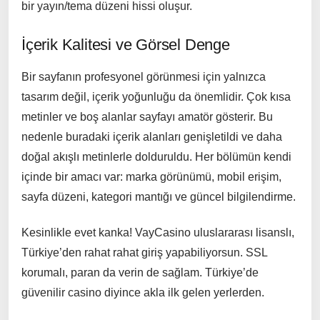
bir yayın/tema düzeni hissi oluşur.
İçerik Kalitesi ve Görsel Denge
Bir sayfanın profesyonel görünmesi için yalnızca
tasarım değil, içerik yoğunluğu da önemlidir. Çok kısa
metinler ve boş alanlar sayfayı amatör gösterir. Bu
nedenle buradaki içerik alanları genişletildi ve daha
doğal akışlı metinlerle dolduruldu. Her bölümün kendi
içinde bir amacı var: marka görünümü, mobil erişim,
sayfa düzeni, kategori mantığı ve güncel bilgilendirme.
Kesinlikle evet kanka! VayCasino uluslararası lisanslı,
Türkiye’den rahat rahat giriş yapabiliyorsun. SSL
korumalı, paran da verin de sağlam. Türkiye’de
güvenilir casino diyince akla ilk gelen yerlerden.