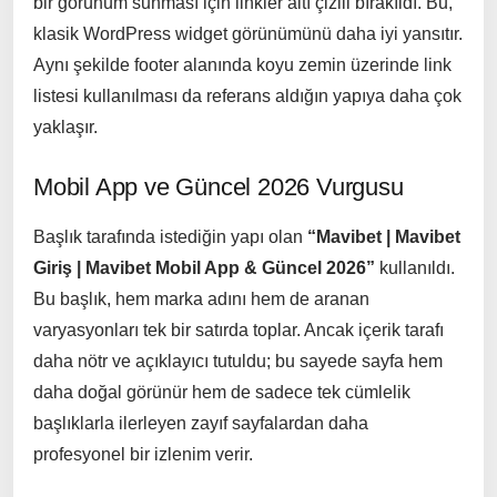
bir görünüm sunması için linkler altı çizili bırakıldı. Bu,
klasik WordPress widget görünümünü daha iyi yansıtır.
Aynı şekilde footer alanında koyu zemin üzerinde link
listesi kullanılması da referans aldığın yapıya daha çok
yaklaşır.
Mobil App ve Güncel 2026 Vurgusu
Başlık tarafında istediğin yapı olan
“Mavibet | Mavibet
Giriş | Mavibet Mobil App & Güncel 2026”
kullanıldı.
Bu başlık, hem marka adını hem de aranan
varyasyonları tek bir satırda toplar. Ancak içerik tarafı
daha nötr ve açıklayıcı tutuldu; bu sayede sayfa hem
daha doğal görünür hem de sadece tek cümlelik
başlıklarla ilerleyen zayıf sayfalardan daha
profesyonel bir izlenim verir.