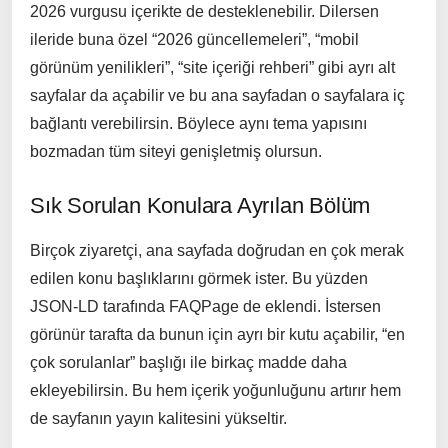
2026 vurgusu içerikte de desteklenebilir. Dilersen
ileride buna özel “2026 güncellemeleri”, “mobil
görünüm yenilikleri”, “site içeriği rehberi” gibi ayrı alt
sayfalar da açabilir ve bu ana sayfadan o sayfalara iç
bağlantı verebilirsin. Böylece aynı tema yapısını
bozmadan tüm siteyi genişletmiş olursun.
Sık Sorulan Konulara Ayrılan Bölüm
Birçok ziyaretçi, ana sayfada doğrudan en çok merak
edilen konu başlıklarını görmek ister. Bu yüzden
JSON-LD tarafında FAQPage de eklendi. İstersen
görünür tarafta da bunun için ayrı bir kutu açabilir, “en
çok sorulanlar” başlığı ile birkaç madde daha
ekleyebilirsin. Bu hem içerik yoğunluğunu artırır hem
de sayfanın yayın kalitesini yükseltir.