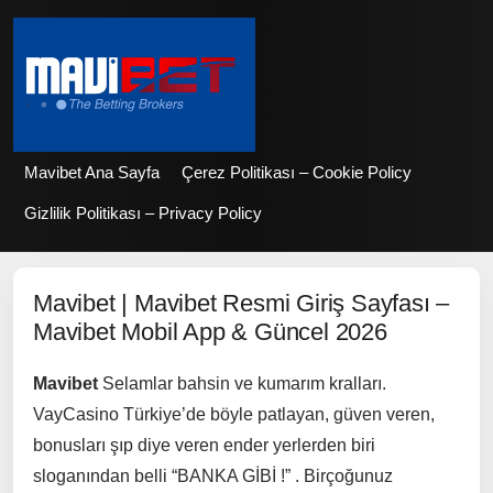
Mavibet Ana Sayfa
Çerez Politikası – Cookie Policy
Gizlilik Politikası – Privacy Policy
Mavibet | Mavibet Resmi Giriş Sayfası –
Mavibet Mobil App & Güncel 2026
Mavibet
Selamlar bahsin ve kumarım kralları.
VayCasino Türkiye’de böyle patlayan, güven veren,
bonusları şıp diye veren ender yerlerden biri
sloganından belli “BANKA GİBİ !” . Birçoğunuz