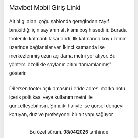
Mavibet Mobil Giriş Linki
Alt bilgi alanı çoğu şablonda gereğinden zayıf
bırakıldığı için sayfanın alt kısmı boş hissedilir. Burada
footer iki katmanlı tasarlandı. İlk katmanda koyu zemin
üzerinde bağlantılar var. İkinci katmanda ise
merkezlenmiş uzun açıklama metni yer alıyor. Bu
yöntem, özellikle sayfanın altını “tamamlanmış”
gösterir.
Dilersen footer açıklamasını ileride adres, marka notu,
içerik politikası veya kullanım metni ile
güncelleyebilirsin. Şimdiki haliyle ise görsel dengeyi
koruyan, düz ve profesyonel bir alt yapı sağlıyor.
Bu özel sürüm,
08/04/2026
tarihinde