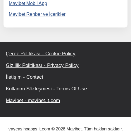
Mavibet Mobil App
Mavibet Rehber ve İçerikler
Çerez Politikası - Cookie Policy
Gizlilik Politikası - Privacy Policy
İletişim - Contact
Kullanım Sözleşmesi - Terms Of Use
Mavibet - mavibet.it.com
vaycasinoapps.it.com © 2026 Mavibet. Tüm hakları saklıdır.