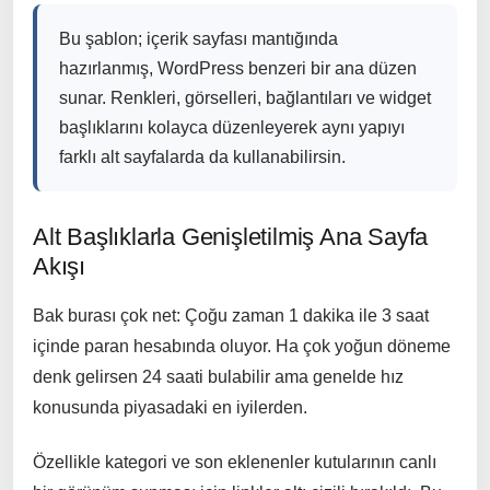
Bu şablon; içerik sayfası mantığında
hazırlanmış, WordPress benzeri bir ana düzen
sunar. Renkleri, görselleri, bağlantıları ve widget
başlıklarını kolayca düzenleyerek aynı yapıyı
farklı alt sayfalarda da kullanabilirsin.
Alt Başlıklarla Genişletilmiş Ana Sayfa
Akışı
Bak burası çok net: Çoğu zaman 1 dakika ile 3 saat
içinde paran hesabında oluyor. Ha çok yoğun döneme
denk gelirsen 24 saati bulabilir ama genelde hız
konusunda piyasadaki en iyilerden.
Özellikle kategori ve son eklenenler kutularının canlı