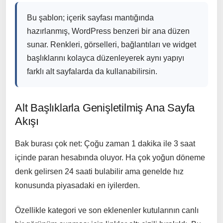
Bu şablon; içerik sayfası mantığında
hazırlanmış, WordPress benzeri bir ana düzen
sunar. Renkleri, görselleri, bağlantıları ve widget
başlıklarını kolayca düzenleyerek aynı yapıyı
farklı alt sayfalarda da kullanabilirsin.
Alt Başlıklarla Genişletilmiş Ana Sayfa
Akışı
Bak burası çok net: Çoğu zaman 1 dakika ile 3 saat
içinde paran hesabında oluyor. Ha çok yoğun döneme
denk gelirsen 24 saati bulabilir ama genelde hız
konusunda piyasadaki en iyilerden.
Özellikle kategori ve son eklenenler kutularının canlı