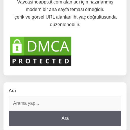
Vaycasinoapps.it.com alan adı için hazırlanmış
modern bir ana sayfa teması örneğidir.
İçerik ve görsel URL alanları ihtiyaç doğrultusunda
düzenlenebilir.
Ara
Ara