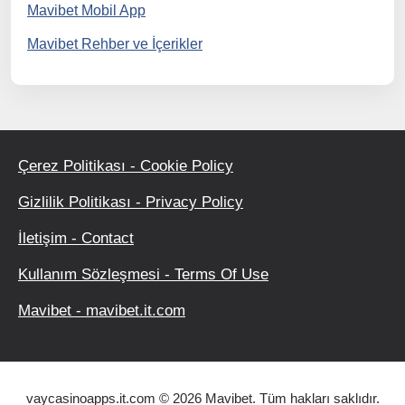
Mavibet Mobil App
Mavibet Rehber ve İçerikler
Çerez Politikası - Cookie Policy
Gizlilik Politikası - Privacy Policy
İletişim - Contact
Kullanım Sözleşmesi - Terms Of Use
Mavibet - mavibet.it.com
vaycasinoapps.it.com © 2026 Mavibet. Tüm hakları saklıdır.