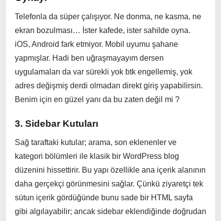
Telefonla da süper çalışıyor. Ne donma, ne kasma, ne
ekran bozulması… İster kafede, ister sahilde oyna.
iOS, Android fark etmiyor. Mobil uyumu şahane
yapmışlar. Hadi ben uğraşmayayım dersen
uygulamaları da var sürekli yok btk engellemiş, yok
adres değişmiş derdi olmadan direkt giriş yapabilirsin.
Benim için en güzel yanı da bu zaten değil mi ?
3. Sidebar Kutuları
Sağ taraftaki kutular; arama, son eklenenler ve
kategori bölümleri ile klasik bir WordPress blog
düzenini hissettirir. Bu yapı özellikle ana içerik alanının
daha gerçekçi görünmesini sağlar. Çünkü ziyaretçi tek
sütun içerik gördüğünde bunu sade bir HTML sayfa
gibi algılayabilir; ancak sidebar eklendiğinde doğrudan