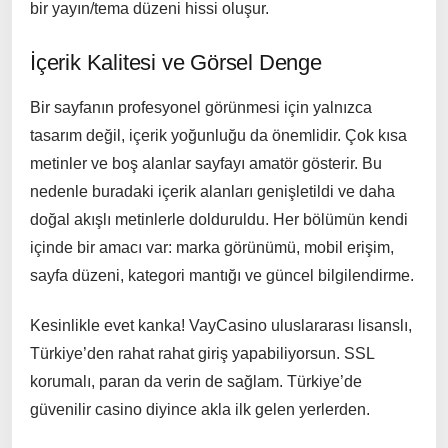
bir yayın/tema düzeni hissi oluşur.
İçerik Kalitesi ve Görsel Denge
Bir sayfanın profesyonel görünmesi için yalnızca
tasarım değil, içerik yoğunluğu da önemlidir. Çok kısa
metinler ve boş alanlar sayfayı amatör gösterir. Bu
nedenle buradaki içerik alanları genişletildi ve daha
doğal akışlı metinlerle dolduruldu. Her bölümün kendi
içinde bir amacı var: marka görünümü, mobil erişim,
sayfa düzeni, kategori mantığı ve güncel bilgilendirme.
Kesinlikle evet kanka! VayCasino uluslararası lisanslı,
Türkiye’den rahat rahat giriş yapabiliyorsun. SSL
korumalı, paran da verin de sağlam. Türkiye’de
güvenilir casino diyince akla ilk gelen yerlerden.