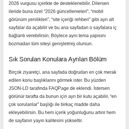
2026 vurgusu içerikte de desteklenebilir. Dilersen
ileride buna özel “2026 güncellemeleri”, “mobil
görünüm yenilikleri”, “site içeriği rehberi” gibi ayrı alt
sayfalar da açabilir ve bu ana sayfadan o sayfalara iç
bağlantı verebilirsin. Böylece aynı tema yapısını
bozmadan tüm siteyi genişletmiş olursun.
Sık Sorulan Konulara Ayrılan Bölüm
Birçok ziyaretçi, ana sayfada doğrudan en çok merak
edilen konu başlıklarını görmek ister. Bu yüzden
JSON-LD tarafında FAQPage de eklendi. İstersen
görünür tarafta da bunun için ayrı bir kutu açabilir, “en
çok sorulanlar” başlığı ile birkaç madde daha
ekleyebilirsin. Bu hem içerik yoğunluğunu artırır hem
de sayfanın yayın kalitesini yükseltir.