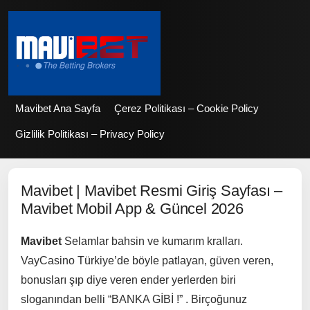
Mavibet Ana Sayfa
Çerez Politikası – Cookie Policy
Gizlilik Politikası – Privacy Policy
Mavibet | Mavibet Resmi Giriş Sayfası –
Mavibet Mobil App & Güncel 2026
Mavibet
Selamlar bahsin ve kumarım kralları.
VayCasino Türkiye’de böyle patlayan, güven veren,
bonusları şıp diye veren ender yerlerden biri
sloganından belli “BANKA GİBİ !” . Birçoğunuz