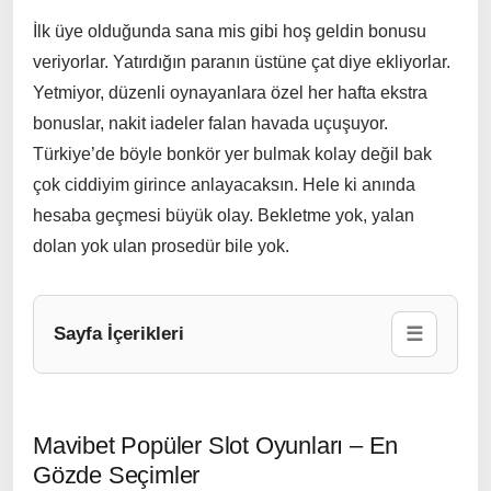
İlk üye olduğunda sana mis gibi hoş geldin bonusu
veriyorlar. Yatırdığın paranın üstüne çat diye ekliyorlar.
Yetmiyor, düzenli oynayanlara özel her hafta ekstra
bonuslar, nakit iadeler falan havada uçuşuyor.
Türkiye’de böyle bonkör yer bulmak kolay değil bak
çok ciddiyim girince anlayacaksın. Hele ki anında
hesaba geçmesi büyük olay. Bekletme yok, yalan
dolan yok ulan prosedür bile yok.
Sayfa İçerikleri
☰
Mavibet Popüler Slot Oyunları – En
Gözde Seçimler