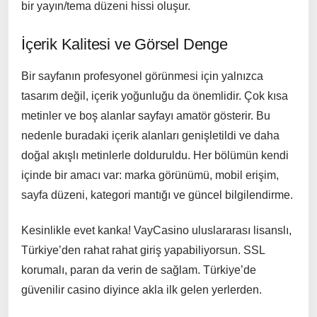
bir yayın/tema düzeni hissi oluşur.
İçerik Kalitesi ve Görsel Denge
Bir sayfanın profesyonel görünmesi için yalnızca
tasarım değil, içerik yoğunluğu da önemlidir. Çok kısa
metinler ve boş alanlar sayfayı amatör gösterir. Bu
nedenle buradaki içerik alanları genişletildi ve daha
doğal akışlı metinlerle dolduruldu. Her bölümün kendi
içinde bir amacı var: marka görünümü, mobil erişim,
sayfa düzeni, kategori mantığı ve güncel bilgilendirme.
Kesinlikle evet kanka! VayCasino uluslararası lisanslı,
Türkiye’den rahat rahat giriş yapabiliyorsun. SSL
korumalı, paran da verin de sağlam. Türkiye’de
güvenilir casino diyince akla ilk gelen yerlerden.