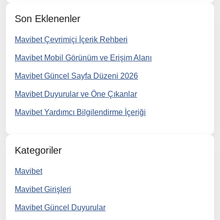
Son Eklenenler
Mavibet Çevrimiçi İçerik Rehberi
Mavibet Mobil Görünüm ve Erişim Alanı
Mavibet Güncel Sayfa Düzeni 2026
Mavibet Duyurular ve Öne Çıkanlar
Mavibet Yardımcı Bilgilendirme İçeriği
Kategoriler
Mavibet
Mavibet Girişleri
Mavibet Güncel Duyurular