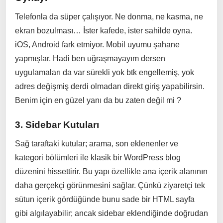
Telefonla da süper çalışıyor. Ne donma, ne kasma, ne
ekran bozulması… İster kafede, ister sahilde oyna.
iOS, Android fark etmiyor. Mobil uyumu şahane
yapmışlar. Hadi ben uğraşmayayım dersen
uygulamaları da var sürekli yok btk engellemiş, yok
adres değişmiş derdi olmadan direkt giriş yapabilirsin.
Benim için en güzel yanı da bu zaten değil mi ?
3. Sidebar Kutuları
Sağ taraftaki kutular; arama, son eklenenler ve
kategori bölümleri ile klasik bir WordPress blog
düzenini hissettirir. Bu yapı özellikle ana içerik alanının
daha gerçekçi görünmesini sağlar. Çünkü ziyaretçi tek
sütun içerik gördüğünde bunu sade bir HTML sayfa
gibi algılayabilir; ancak sidebar eklendiğinde doğrudan