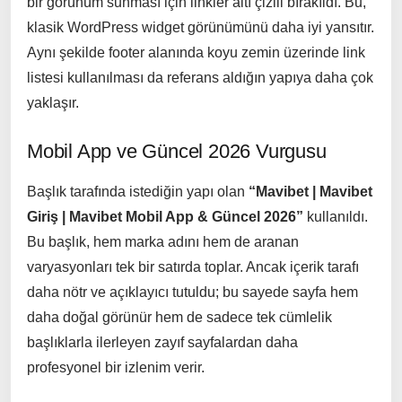
bir görünüm sunması için linkler altı çizili bırakıldı. Bu,
klasik WordPress widget görünümünü daha iyi yansıtır.
Aynı şekilde footer alanında koyu zemin üzerinde link
listesi kullanılması da referans aldığın yapıya daha çok
yaklaşır.
Mobil App ve Güncel 2026 Vurgusu
Başlık tarafında istediğin yapı olan
“Mavibet | Mavibet
Giriş | Mavibet Mobil App & Güncel 2026”
kullanıldı.
Bu başlık, hem marka adını hem de aranan
varyasyonları tek bir satırda toplar. Ancak içerik tarafı
daha nötr ve açıklayıcı tutuldu; bu sayede sayfa hem
daha doğal görünür hem de sadece tek cümlelik
başlıklarla ilerleyen zayıf sayfalardan daha
profesyonel bir izlenim verir.