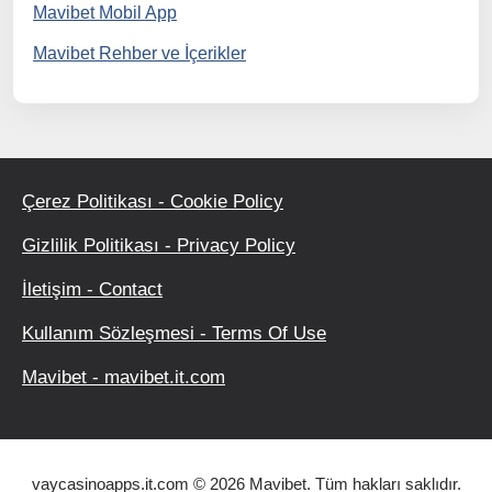
Mavibet Mobil App
Mavibet Rehber ve İçerikler
Çerez Politikası - Cookie Policy
Gizlilik Politikası - Privacy Policy
İletişim - Contact
Kullanım Sözleşmesi - Terms Of Use
Mavibet - mavibet.it.com
vaycasinoapps.it.com © 2026 Mavibet. Tüm hakları saklıdır.