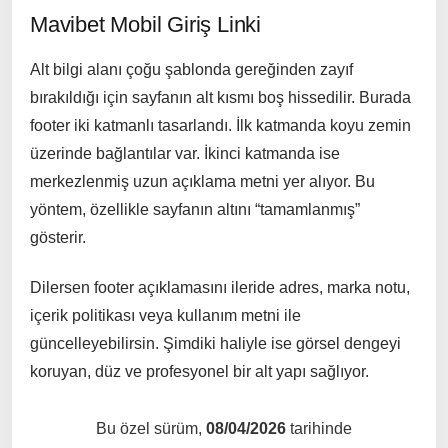
Mavibet Mobil Giriş Linki
Alt bilgi alanı çoğu şablonda gereğinden zayıf
bırakıldığı için sayfanın alt kısmı boş hissedilir. Burada
footer iki katmanlı tasarlandı. İlk katmanda koyu zemin
üzerinde bağlantılar var. İkinci katmanda ise
merkezlenmiş uzun açıklama metni yer alıyor. Bu
yöntem, özellikle sayfanın altını “tamamlanmış”
gösterir.
Dilersen footer açıklamasını ileride adres, marka notu,
içerik politikası veya kullanım metni ile
güncelleyebilirsin. Şimdiki haliyle ise görsel dengeyi
koruyan, düz ve profesyonel bir alt yapı sağlıyor.
Bu özel sürüm,
08/04/2026
tarihinde