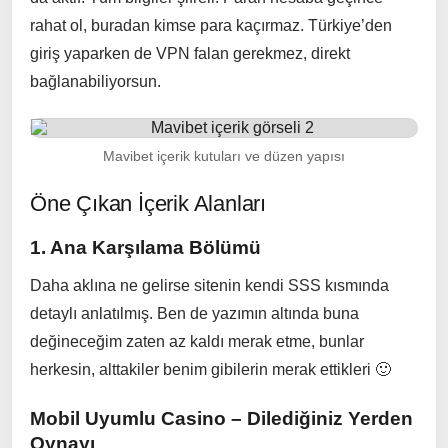
rahat ol, buradan kimse para kaçırmaz. Türkiye’den
giriş yaparken de VPN falan gerekmez, direkt
bağlanabiliyorsun.
Mavibet içerik kutuları ve düzen yapısı
Öne Çıkan İçerik Alanları
1. Ana Karşılama Bölümü
Daha aklına ne gelirse sitenin kendi SSS kısmında
detaylı anlatılmış. Ben de yazımın altında buna
değineceğim zaten az kaldı merak etme, bunlar
herkesin, alttakiler benim gibilerin merak ettikleri 🙂
Mobil Uyumlu Casino – Dilediğiniz Yerden
Oynayı