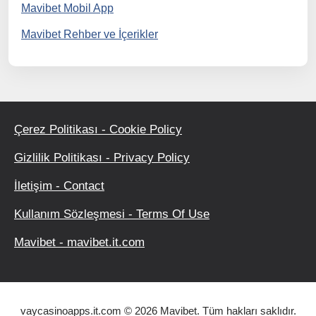
Mavibet Mobil App
Mavibet Rehber ve İçerikler
Çerez Politikası - Cookie Policy
Gizlilik Politikası - Privacy Policy
İletişim - Contact
Kullanım Sözleşmesi - Terms Of Use
Mavibet - mavibet.it.com
vaycasinoapps.it.com © 2026 Mavibet. Tüm hakları saklıdır.