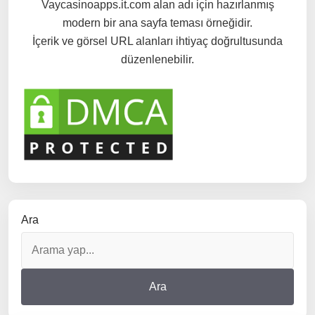
Vaycasinoapps.it.com alan adı için hazırlanmış
modern bir ana sayfa teması örneğidir.
İçerik ve görsel URL alanları ihtiyaç doğrultusunda
düzenlenebilir.
Ara
Ara