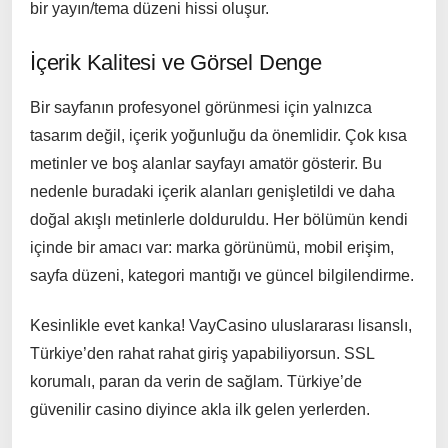
bir yayın/tema düzeni hissi oluşur.
İçerik Kalitesi ve Görsel Denge
Bir sayfanın profesyonel görünmesi için yalnızca
tasarım değil, içerik yoğunluğu da önemlidir. Çok kısa
metinler ve boş alanlar sayfayı amatör gösterir. Bu
nedenle buradaki içerik alanları genişletildi ve daha
doğal akışlı metinlerle dolduruldu. Her bölümün kendi
içinde bir amacı var: marka görünümü, mobil erişim,
sayfa düzeni, kategori mantığı ve güncel bilgilendirme.
Kesinlikle evet kanka! VayCasino uluslararası lisanslı,
Türkiye’den rahat rahat giriş yapabiliyorsun. SSL
korumalı, paran da verin de sağlam. Türkiye’de
güvenilir casino diyince akla ilk gelen yerlerden.