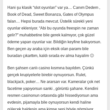
Hani şu klasik “slot oyunları” var ya… Canım Dedem ,
Book of Dead, Sweet Bonanza, Gates of Olympus
falan… Hepsi burada mevcut. Üstelik sürekli yeni
oyunlar ekleniyor. “Abi bu oyunda freespin ne zaman
gelir?” muhabbetine bile gerek kalmıyor, çok güzel
ödeme yapan oyunlar var. Bildiğin keyfine bakıyorsun.
Ben geçen ay araba için eksik olan paramı bile
buradan çıkarttım, kaldı sırada ev alma hayalim 🙂
Ben şahsen canlı casino kısmına bayıldım. Çünkü
gerçek krupiyelerle birebir oynuyorsun. Rulet,
blackjack, poker… Ne ararsan var. Kameralar çok net
facetime yapıyorsun sanki , görüntü şahane. Kendini
resmen casinonun ortasında gibi hissediyorsun ama
evdesin, pijamayla bile oynuyorsun kendi haline
gülecek haldesin ama kimse seni böyle görmüyor