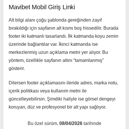
Mavibet Mobil Giriş Linki
Alt bilgi alanı çoğu şablonda gereğinden zayıf
bırakıldığı için sayfanın alt kısmı boş hissedilir. Burada
footer iki katmanlı tasarlandı. İlk katmanda koyu zemin
üzerinde bağlantılar var. İkinci katmanda ise
merkezlenmiş uzun açıklama metni yer alıyor. Bu
yöntem, özellikle sayfanın altını “tamamlanmış”
gösterir.
Dilersen footer açıklamasını ileride adres, marka notu,
içerik politikası veya kullanım metni ile
güncelleyebilirsin. Şimdiki haliyle ise görsel dengeyi
koruyan, düz ve profesyonel bir alt yapı sağlıyor.
Bu özel sürüm,
08/04/2026
tarihinde