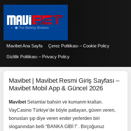
Mavibet Ana Sayfa
Çerez Politikası – Cookie Policy
Gizlilik Politikası – Privacy Policy
Mavibet | Mavibet Resmi Giriş Sayfası –
Mavibet Mobil App & Güncel 2026
Mavibet
Selamlar bahsin ve kumarım kralları.
VayCasino Türkiye’de böyle patlayan, güven veren,
bonusları şıp diye veren ender yerlerden biri
sloganından belli “BANKA GİBİ !” . Birçoğunuz