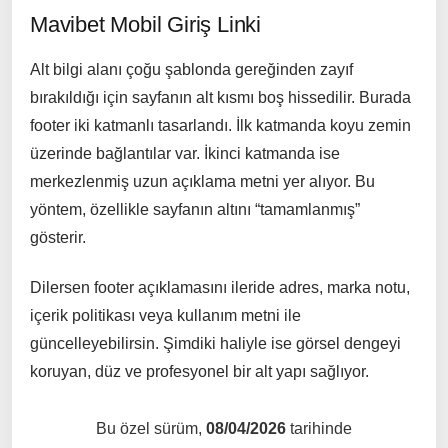
Mavibet Mobil Giriş Linki
Alt bilgi alanı çoğu şablonda gereğinden zayıf
bırakıldığı için sayfanın alt kısmı boş hissedilir. Burada
footer iki katmanlı tasarlandı. İlk katmanda koyu zemin
üzerinde bağlantılar var. İkinci katmanda ise
merkezlenmiş uzun açıklama metni yer alıyor. Bu
yöntem, özellikle sayfanın altını “tamamlanmış”
gösterir.
Dilersen footer açıklamasını ileride adres, marka notu,
içerik politikası veya kullanım metni ile
güncelleyebilirsin. Şimdiki haliyle ise görsel dengeyi
koruyan, düz ve profesyonel bir alt yapı sağlıyor.
Bu özel sürüm,
08/04/2026
tarihinde