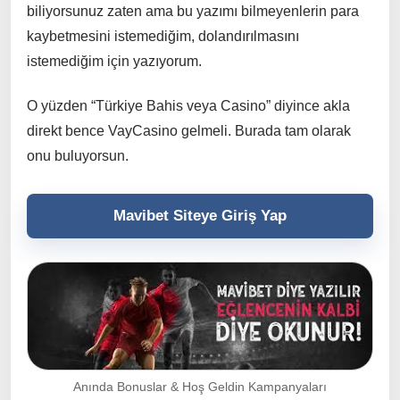
biliyorsunuz zaten ama bu yazımı bilmeyenlerin para
kaybetmesini istemediğim, dolandırılmasını
istemediğim için yazıyorum.
O yüzden “Türkiye Bahis veya Casino” diyince akla
direkt bence VayCasino gelmeli. Burada tam olarak
onu buluyorsun.
Mavibet Siteye Giriş Yap
Anında Bonuslar & Hoş Geldin Kampanyaları