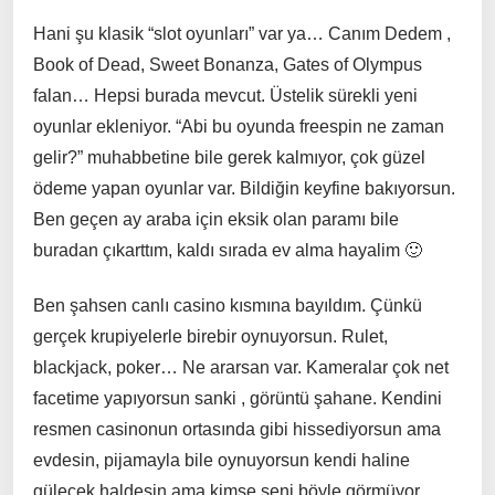
Hani şu klasik “slot oyunları” var ya… Canım Dedem ,
Book of Dead, Sweet Bonanza, Gates of Olympus
falan… Hepsi burada mevcut. Üstelik sürekli yeni
oyunlar ekleniyor. “Abi bu oyunda freespin ne zaman
gelir?” muhabbetine bile gerek kalmıyor, çok güzel
ödeme yapan oyunlar var. Bildiğin keyfine bakıyorsun.
Ben geçen ay araba için eksik olan paramı bile
buradan çıkarttım, kaldı sırada ev alma hayalim 🙂
Ben şahsen canlı casino kısmına bayıldım. Çünkü
gerçek krupiyelerle birebir oynuyorsun. Rulet,
blackjack, poker… Ne ararsan var. Kameralar çok net
facetime yapıyorsun sanki , görüntü şahane. Kendini
resmen casinonun ortasında gibi hissediyorsun ama
evdesin, pijamayla bile oynuyorsun kendi haline
gülecek haldesin ama kimse seni böyle görmüyor