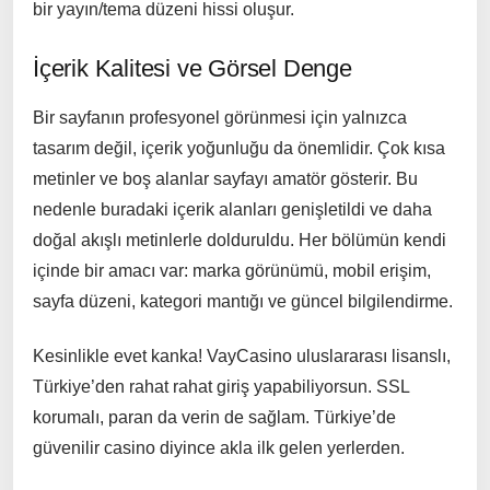
bir yayın/tema düzeni hissi oluşur.
İçerik Kalitesi ve Görsel Denge
Bir sayfanın profesyonel görünmesi için yalnızca
tasarım değil, içerik yoğunluğu da önemlidir. Çok kısa
metinler ve boş alanlar sayfayı amatör gösterir. Bu
nedenle buradaki içerik alanları genişletildi ve daha
doğal akışlı metinlerle dolduruldu. Her bölümün kendi
içinde bir amacı var: marka görünümü, mobil erişim,
sayfa düzeni, kategori mantığı ve güncel bilgilendirme.
Kesinlikle evet kanka! VayCasino uluslararası lisanslı,
Türkiye’den rahat rahat giriş yapabiliyorsun. SSL
korumalı, paran da verin de sağlam. Türkiye’de
güvenilir casino diyince akla ilk gelen yerlerden.