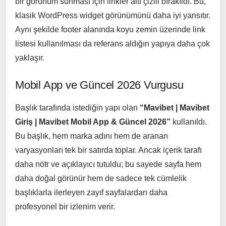
bir görünüm sunması için linkler altı çizili bırakıldı. Bu,
klasik WordPress widget görünümünü daha iyi yansıtır.
Aynı şekilde footer alanında koyu zemin üzerinde link
listesi kullanılması da referans aldığın yapıya daha çok
yaklaşır.
Mobil App ve Güncel 2026 Vurgusu
Başlık tarafında istediğin yapı olan
“Mavibet | Mavibet
Giriş | Mavibet Mobil App & Güncel 2026”
kullanıldı.
Bu başlık, hem marka adını hem de aranan
varyasyonları tek bir satırda toplar. Ancak içerik tarafı
daha nötr ve açıklayıcı tutuldu; bu sayede sayfa hem
daha doğal görünür hem de sadece tek cümlelik
başlıklarla ilerleyen zayıf sayfalardan daha
profesyonel bir izlenim verir.