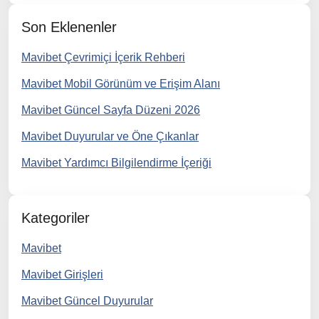
Son Eklenenler
Mavibet Çevrimiçi İçerik Rehberi
Mavibet Mobil Görünüm ve Erişim Alanı
Mavibet Güncel Sayfa Düzeni 2026
Mavibet Duyurular ve Öne Çıkanlar
Mavibet Yardımcı Bilgilendirme İçeriği
Kategoriler
Mavibet
Mavibet Girişleri
Mavibet Güncel Duyurular