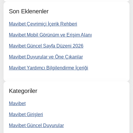
Son Eklenenler
Mavibet Çevrimiçi İçerik Rehberi
Mavibet Mobil Görünüm ve Erişim Alanı
Mavibet Güncel Sayfa Düzeni 2026
Mavibet Duyurular ve Öne Çıkanlar
Mavibet Yardımcı Bilgilendirme İçeriği
Kategoriler
Mavibet
Mavibet Girişleri
Mavibet Güncel Duyurular