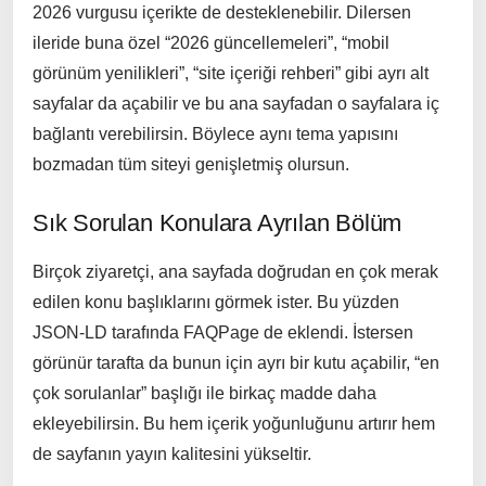
2026 vurgusu içerikte de desteklenebilir. Dilersen
ileride buna özel “2026 güncellemeleri”, “mobil
görünüm yenilikleri”, “site içeriği rehberi” gibi ayrı alt
sayfalar da açabilir ve bu ana sayfadan o sayfalara iç
bağlantı verebilirsin. Böylece aynı tema yapısını
bozmadan tüm siteyi genişletmiş olursun.
Sık Sorulan Konulara Ayrılan Bölüm
Birçok ziyaretçi, ana sayfada doğrudan en çok merak
edilen konu başlıklarını görmek ister. Bu yüzden
JSON-LD tarafında FAQPage de eklendi. İstersen
görünür tarafta da bunun için ayrı bir kutu açabilir, “en
çok sorulanlar” başlığı ile birkaç madde daha
ekleyebilirsin. Bu hem içerik yoğunluğunu artırır hem
de sayfanın yayın kalitesini yükseltir.