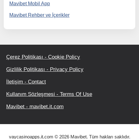
Mavibet Mobil App
Mavibet Rehber ve İçerikler
Çerez Politikası - Cookie Policy
Gizlilik Politikası - Privacy Policy
İletişim - Contact
Kullanım Sözleşmesi - Terms Of Use
Mavibet - mavibet.it.com
vaycasinoapps.it.com © 2026 Mavibet. Tüm hakları saklıdır.