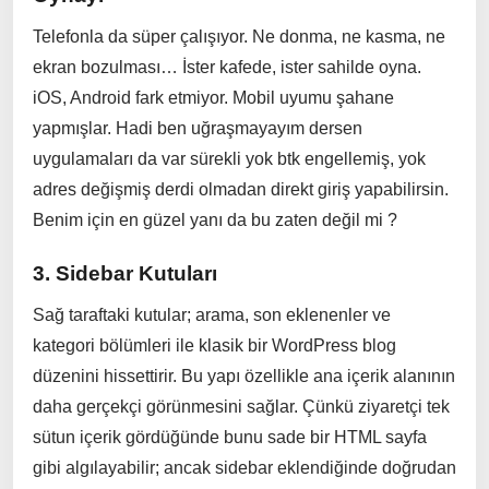
Telefonla da süper çalışıyor. Ne donma, ne kasma, ne
ekran bozulması… İster kafede, ister sahilde oyna.
iOS, Android fark etmiyor. Mobil uyumu şahane
yapmışlar. Hadi ben uğraşmayayım dersen
uygulamaları da var sürekli yok btk engellemiş, yok
adres değişmiş derdi olmadan direkt giriş yapabilirsin.
Benim için en güzel yanı da bu zaten değil mi ?
3. Sidebar Kutuları
Sağ taraftaki kutular; arama, son eklenenler ve
kategori bölümleri ile klasik bir WordPress blog
düzenini hissettirir. Bu yapı özellikle ana içerik alanının
daha gerçekçi görünmesini sağlar. Çünkü ziyaretçi tek
sütun içerik gördüğünde bunu sade bir HTML sayfa
gibi algılayabilir; ancak sidebar eklendiğinde doğrudan