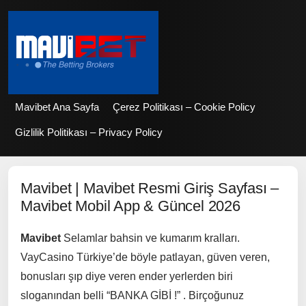
Mavibet Ana Sayfa
Çerez Politikası – Cookie Policy
Gizlilik Politikası – Privacy Policy
Mavibet | Mavibet Resmi Giriş Sayfası –
Mavibet Mobil App & Güncel 2026
Mavibet
Selamlar bahsin ve kumarım kralları.
VayCasino Türkiye’de böyle patlayan, güven veren,
bonusları şıp diye veren ender yerlerden biri
sloganından belli “BANKA GİBİ !” . Birçoğunuz