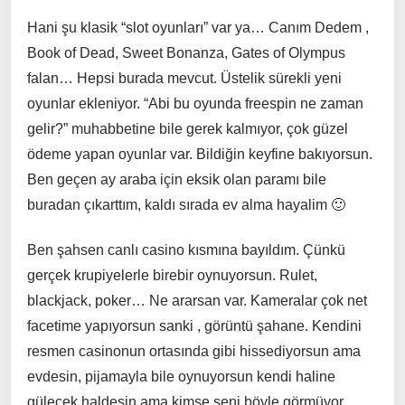
Hani şu klasik “slot oyunları” var ya… Canım Dedem ,
Book of Dead, Sweet Bonanza, Gates of Olympus
falan… Hepsi burada mevcut. Üstelik sürekli yeni
oyunlar ekleniyor. “Abi bu oyunda freespin ne zaman
gelir?” muhabbetine bile gerek kalmıyor, çok güzel
ödeme yapan oyunlar var. Bildiğin keyfine bakıyorsun.
Ben geçen ay araba için eksik olan paramı bile
buradan çıkarttım, kaldı sırada ev alma hayalim 🙂
Ben şahsen canlı casino kısmına bayıldım. Çünkü
gerçek krupiyelerle birebir oynuyorsun. Rulet,
blackjack, poker… Ne ararsan var. Kameralar çok net
facetime yapıyorsun sanki , görüntü şahane. Kendini
resmen casinonun ortasında gibi hissediyorsun ama
evdesin, pijamayla bile oynuyorsun kendi haline
gülecek haldesin ama kimse seni böyle görmüyor