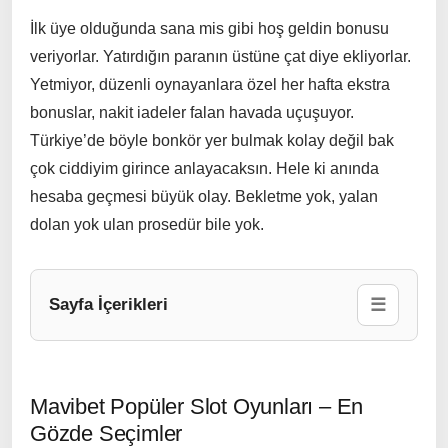
İlk üye olduğunda sana mis gibi hoş geldin bonusu
veriyorlar. Yatırdığın paranın üstüne çat diye ekliyorlar.
Yetmiyor, düzenli oynayanlara özel her hafta ekstra
bonuslar, nakit iadeler falan havada uçuşuyor.
Türkiye’de böyle bonkör yer bulmak kolay değil bak
çok ciddiyim girince anlayacaksın. Hele ki anında
hesaba geçmesi büyük olay. Bekletme yok, yalan
dolan yok ulan prosedür bile yok.
Sayfa İçerikleri
☰
Mavibet Popüler Slot Oyunları – En
Gözde Seçimler