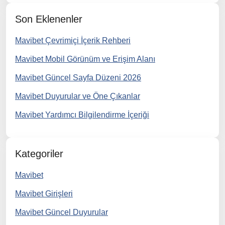
Son Eklenenler
Mavibet Çevrimiçi İçerik Rehberi
Mavibet Mobil Görünüm ve Erişim Alanı
Mavibet Güncel Sayfa Düzeni 2026
Mavibet Duyurular ve Öne Çıkanlar
Mavibet Yardımcı Bilgilendirme İçeriği
Kategoriler
Mavibet
Mavibet Girişleri
Mavibet Güncel Duyurular