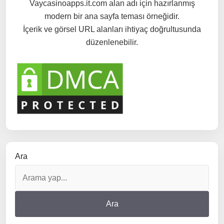
Vaycasinoapps.it.com alan adı için hazırlanmış
modern bir ana sayfa teması örneğidir.
İçerik ve görsel URL alanları ihtiyaç doğrultusunda
düzenlenebilir.
Ara
Ara