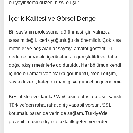
bir yayın/tema düzeni hissi oluşur.
İçerik Kalitesi ve Görsel Denge
Bir sayfanın profesyonel görünmesi için yalnızca
tasarım değil, içerik yoğunluğu da önemlidir. Çok kısa
metinler ve boş alanlar sayfayı amatör gösterir. Bu
nedenle buradaki içerik alanları genişletildi ve daha
doğal akışlı metinlerle dolduruldu. Her bölümün kendi
içinde bir amacı var: marka görünümü, mobil erişim,
sayfa düzeni, kategori mantığı ve güncel bilgilendirme.
Kesinlikle evet kanka! VayCasino uluslararası lisanslı,
Türkiye’den rahat rahat giriş yapabiliyorsun. SSL
korumalı, paran da verin de sağlam. Türkiye’de
güvenilir casino diyince akla ilk gelen yerlerden.