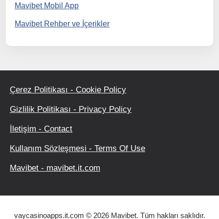
Mavibet Mobil App
Mavibet Rehber ve İçerikler
Çerez Politikası - Cookie Policy
Gizlilik Politikası - Privacy Policy
İletişim - Contact
Kullanım Sözleşmesi - Terms Of Use
Mavibet - mavibet.it.com
vaycasinoapps.it.com © 2026 Mavibet. Tüm hakları saklıdır.