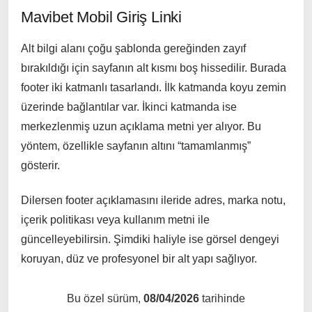
Mavibet Mobil Giriş Linki
Alt bilgi alanı çoğu şablonda gereğinden zayıf
bırakıldığı için sayfanın alt kısmı boş hissedilir. Burada
footer iki katmanlı tasarlandı. İlk katmanda koyu zemin
üzerinde bağlantılar var. İkinci katmanda ise
merkezlenmiş uzun açıklama metni yer alıyor. Bu
yöntem, özellikle sayfanın altını “tamamlanmış”
gösterir.
Dilersen footer açıklamasını ileride adres, marka notu,
içerik politikası veya kullanım metni ile
güncelleyebilirsin. Şimdiki haliyle ise görsel dengeyi
koruyan, düz ve profesyonel bir alt yapı sağlıyor.
Bu özel sürüm,
08/04/2026
tarihinde