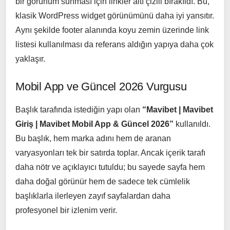
bir görünüm sunması için linkler altı çizili bırakıldı. Bu,
klasik WordPress widget görünümünü daha iyi yansıtır.
Aynı şekilde footer alanında koyu zemin üzerinde link
listesi kullanılması da referans aldığın yapıya daha çok
yaklaşır.
Mobil App ve Güncel 2026 Vurgusu
Başlık tarafında istediğin yapı olan
“Mavibet | Mavibet
Giriş | Mavibet Mobil App & Güncel 2026”
kullanıldı.
Bu başlık, hem marka adını hem de aranan
varyasyonları tek bir satırda toplar. Ancak içerik tarafı
daha nötr ve açıklayıcı tutuldu; bu sayede sayfa hem
daha doğal görünür hem de sadece tek cümlelik
başlıklarla ilerleyen zayıf sayfalardan daha
profesyonel bir izlenim verir.