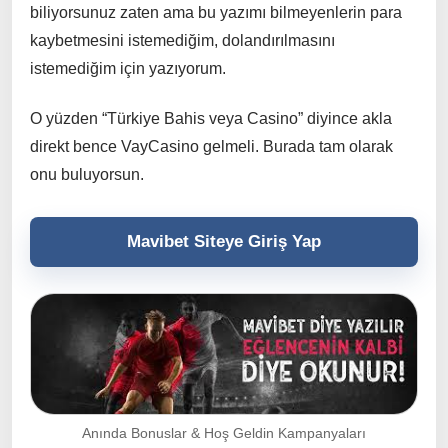
biliyorsunuz zaten ama bu yazımı bilmeyenlerin para
kaybetmesini istemediğim, dolandırılmasını
istemediğim için yazıyorum.
O yüzden “Türkiye Bahis veya Casino” diyince akla
direkt bence VayCasino gelmeli. Burada tam olarak
onu buluyorsun.
Mavibet Siteye Giriş Yap
Anında Bonuslar & Hoş Geldin Kampanyaları