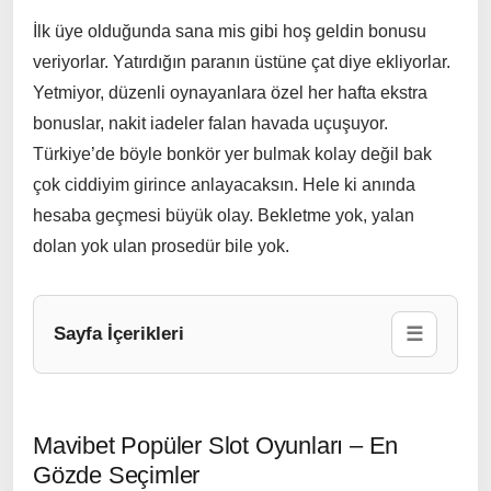
İlk üye olduğunda sana mis gibi hoş geldin bonusu
veriyorlar. Yatırdığın paranın üstüne çat diye ekliyorlar.
Yetmiyor, düzenli oynayanlara özel her hafta ekstra
bonuslar, nakit iadeler falan havada uçuşuyor.
Türkiye’de böyle bonkör yer bulmak kolay değil bak
çok ciddiyim girince anlayacaksın. Hele ki anında
hesaba geçmesi büyük olay. Bekletme yok, yalan
dolan yok ulan prosedür bile yok.
Sayfa İçerikleri
☰
Mavibet Popüler Slot Oyunları – En
Gözde Seçimler